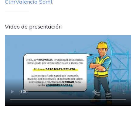
CtmValencia Somt
Video de presentación