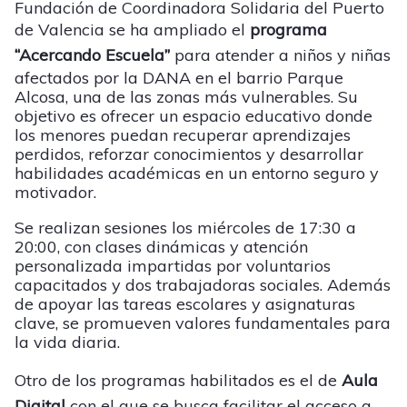
Fundación de Coordinadora Solidaria del Puerto
de Valencia se ha ampliado el
programa
“Acercando Escuela”
para atender a niños y niñas
afectados por la DANA en el barrio Parque
Alcosa, una de las zonas más vulnerables. Su
objetivo es ofrecer un espacio educativo donde
los menores puedan recuperar aprendizajes
perdidos, reforzar conocimientos y desarrollar
habilidades académicas en un entorno seguro y
motivador.
Se realizan sesiones los miércoles de 17:30 a
20:00, con clases dinámicas y atención
personalizada impartidas por voluntarios
capacitados y dos trabajadoras sociales. Además
de apoyar las tareas escolares y asignaturas
clave, se promueven valores fundamentales para
la vida diaria.
Otro de los programas habilitados es el de
Aula
Digital
con el que se busca facilitar el acceso a