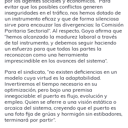
por los agentes sociales y económicos. “Para
evitar que los posibles conflictos generen
inseguridades en el tráfico, nos hemos dotado de
un instrumento eficaz y que de forma silenciosa
sirve para encauzar las divergencias: la Comisión
Paritaria Sectorial”. Al respecto, Goya afirma que
“hemos alcanzado la madurez laboral a través
de tal instrumento, y debemos seguir haciendo
un esfuerzo para que todas las partes la
reconozcan como una herramienta
imprescindible en los avances del sistema”.
Para el sindicato, “no existen deficiencias en un
modelo cuya virtud es la adaptabilidad.
Invertiremos el tiempo necesario en su
optimización, pero bajo una premisa
innegociable: el puerto es flujo, evolución y
empleo. Quien se aferre a una visión estática o
arcaica del sistema, creyendo que el puerto es
una foto fija de grúas y hormigón sin estibadores,
terminará por partir”.