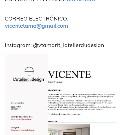
CORREO ELECTRÓNICO:
vicentetama@gmail.com
Instagram: @vtamarit_latelierdudesign