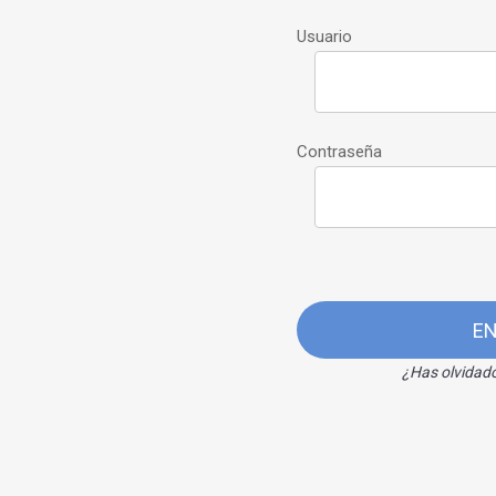
Usuario
Contraseña
E
¿Has olvidad