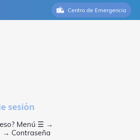
Centro de Emergencia
de sesión
cceso? Menú ☰ →
n → Contraseña