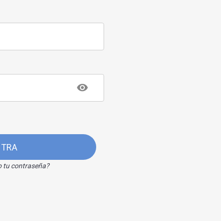
NTRA
o tu contraseña?