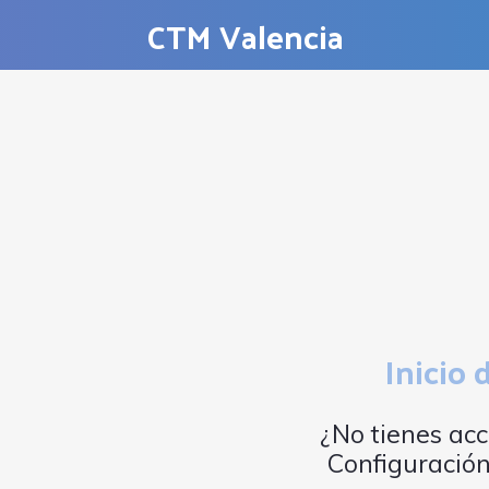
CTM Valencia
Inicio 
¿No tienes a
Configuració