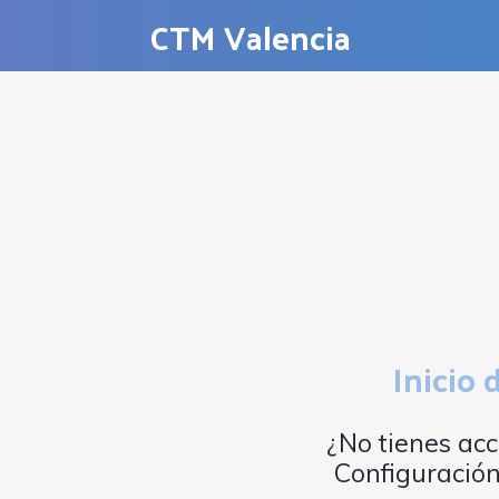
CTM Valencia
Inicio 
¿No tienes a
Configuració