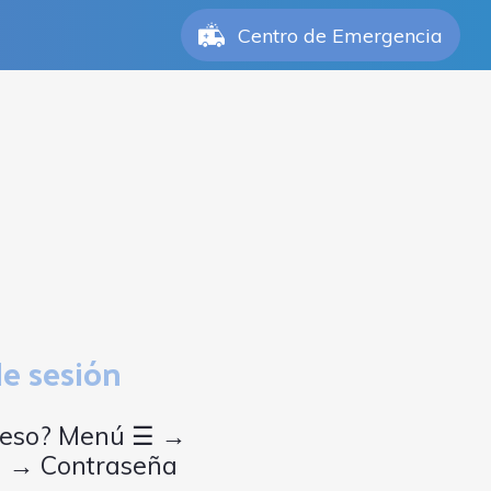
Centro de Emergencia
de sesión
cceso? Menú ☰ →
n → Contraseña