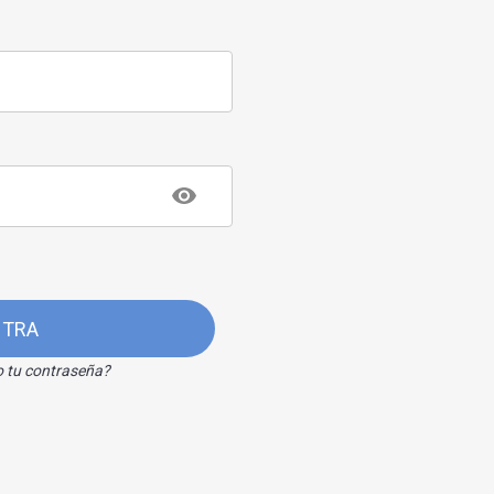
NTRA
o tu contraseña?