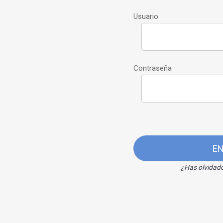
Usuario
Contraseña
E
¿Has olvidad